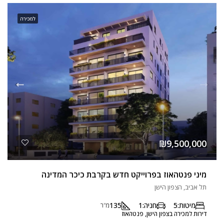
למכירה
₪9,500,000
מיני פנטהאוז בפרוייקט חדש בקרבת כיכר המדינה
תל אביב, הצפון הישן
מיטות:
5
חניה:
1
135
מ"ר
דירות למכירה בצפון הישן, פנטהאוז