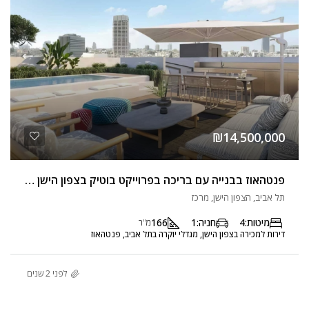
₪14,500,000
פנטהאוז בבנייה עם בריכה בפרוייקט בוטיק בצפון הישן בקרבת כיכר רבין
תל אביב, הצפון הישן, מרכז
מיטות:
4
חניה:
1
166
מ"ר
דירות למכירה בצפון הישן, מגדלי יוקרה בתל אביב, פנטהאוז
לפני 2 שנים