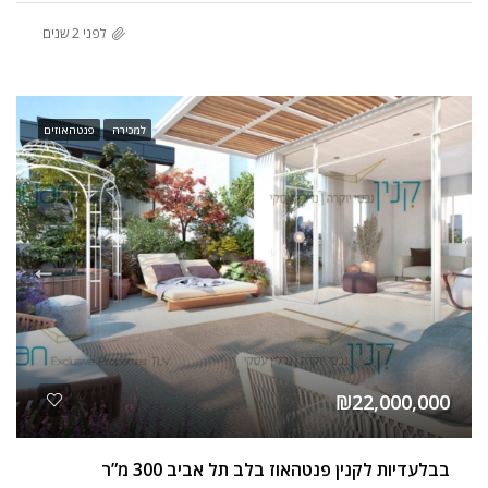
לפני 2 שנים
למכירה
פנטהאוזים
₪22,000,000
בבלעדיות לקנין פנטהאוז בלב תל אביב 300 מ”ר