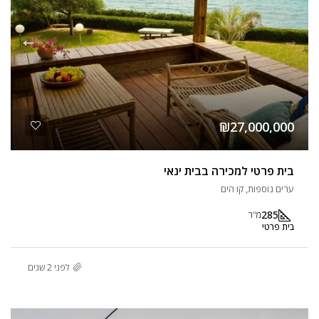
₪27,000,000
בית פרטי למכירה בבית ינאי
ערים נוספות, קו הים
285
מ"ר
בית פרטי
לפני 2 שנים