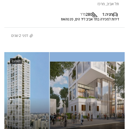
תל אביב, מרכז
חניה:
1
280
מ"ר
דירות למכירה בתל אביב ליד הים, פנטהאוז
לפני 2 שנים
למכירה