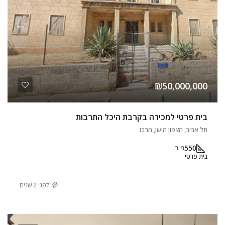
₪50,000,000
בית פרטי למכירה בקרבת היכל התרבות
תל אביב, הצפון הישן, מרכז
550
מ"ר
בית פרטי
לפני 2 שנים