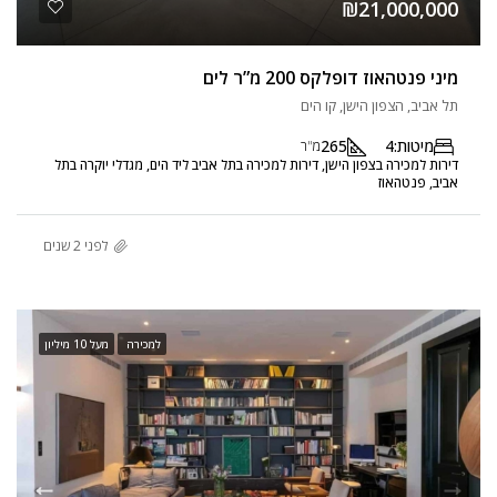
₪21,000,000
מיני פנטהאוז דופלקס 200 מ”ר לים
תל אביב, הצפון הישן, קו הים
מיטות:
4
265
מ"ר
דירות למכירה בצפון הישן, דירות למכירה בתל אביב ליד הים, מגדלי יוקרה בתל
אביב, פנטהאוז
לפני 2 שנים
למכירה
מעל 10 מיליון