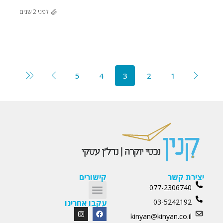
לפני 2 שנים
5
4
3
2
1
יצירת קשר
קישורים
077-2306740
03-5242192
עקבו אחרינו
kinyan@kinyan.co.il