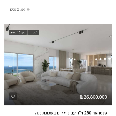
לפני 2 שנים
למכירה
מעל 10 מיליון
₪26,800,000
פנטהאוז 280 מ”ר עם נוף לים בשכונת נגה