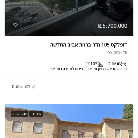
₪5,700,000
דופלקס 105 מ”ר ברמת אביב החדשה
תל אביב, צפון
חניות:
2
105
מ"ר
דירות למכירה בצפון תל אביב, דירות למכירה בתל אביב
לפני 2 שנים
למכירה
פנטהאוזים