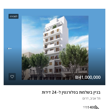
למכירה
₪41,000,000
בניין בשלמות בפלורנטין ל- 24 דירות
תל אביב, דרום
1400
מ"ר