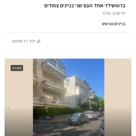
ברוטשילד-אחד העם שני בניינים צמודים
תל אביב, מרכז
בניינים/מגרשים
לפני 11 חודשים
למכירה