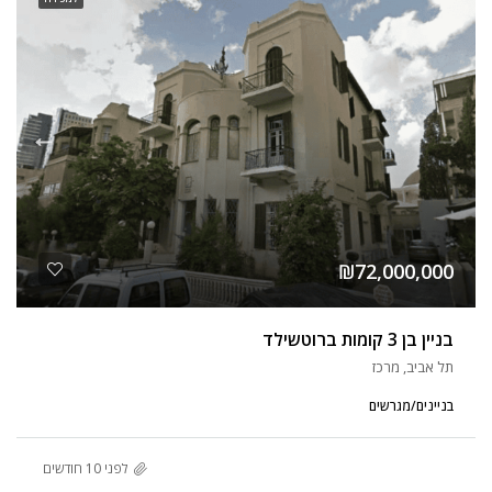
₪72,000,000
בניין בן 3 קומות ברוטשילד
תל אביב, מרכז
בניינים/מגרשים
לפני 10 חודשים