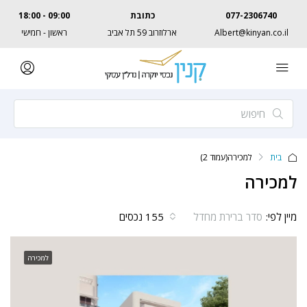
077-2306740
כתובת
09:00 - 18:00
Albert@kinyan.co.il
ארלוזרוב 59 תל אביב
ראשון - חמישי
בית
למכירה
(עמוד 2)
למכירה
מיין לפי:
155 נכסים
סדר ברירת מחדל
למכירה