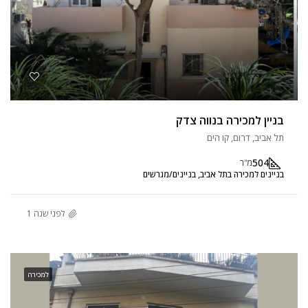
בניין למכירה בנווה צדק
תל אביב, דרום, קו הים
504
מ"ר
בניינים למכירה בתל אביב, בניינים/מגרשים
לפני שנה 1
למכירה