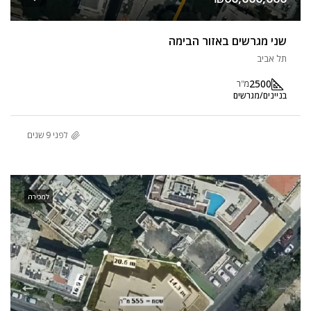
שני מגרשים באזור הבימה
תל אביב
2500
מ"ר
בניינים/מגרשים
לפני 9 שנים
למכירה