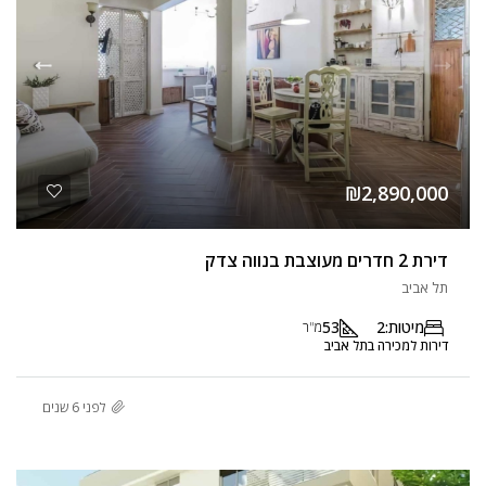
₪2,890,000
דירת 2 חדרים מעוצבת בנווה צדק
תל אביב
מיטות:
2
53
מ"ר
דירות למכירה בתל אביב
לפני 6 שנים