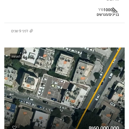
1000
מ"ר
בניינים/מגרשים
לפני 9 שנים
למכירה
₪60,000,000