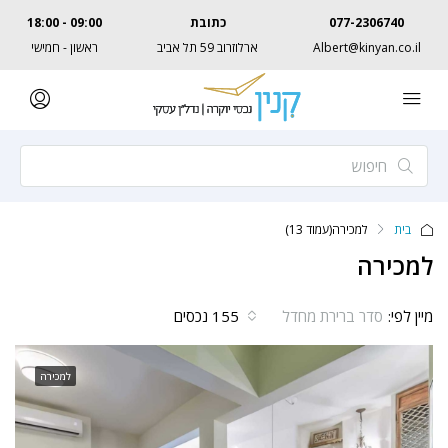
077-2306740
כתובת
09:00 - 18:00
Albert@kinyan.co.il
ארלוזרוב 59 תל אביב
ראשון - חמישי
בית
למכירה
(עמוד 13)
למכירה
מיין לפי:
155 נכסים
סדר ברירת מחדל
למכירה