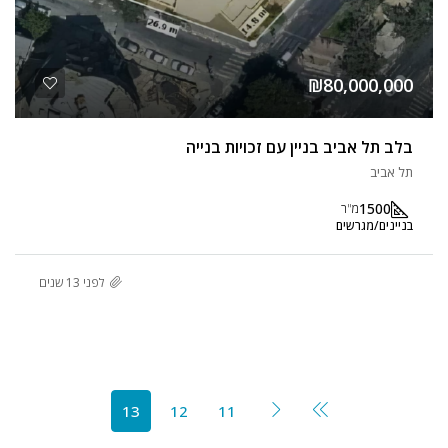
₪80,000,000
בלב תל אביב בניין עם זכויות בנייה
תל אביב
1500
מ"ר
בניינים/מגרשים
לפני 13 שנים
13
12
11