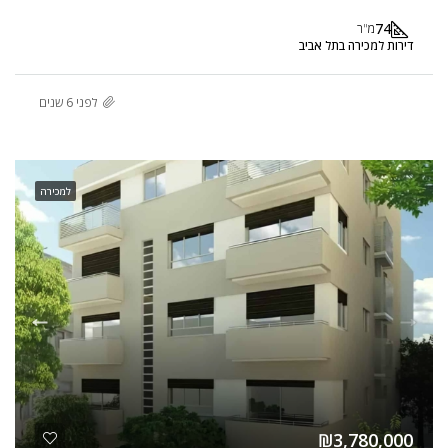
74
מ"ר
דירות למכירה בתל אביב
לפני 6 שנים
למכירה
₪3,780,000