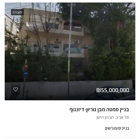
למכירה
₪55,000,000
בניין סמטה מבן גוריון-דיזנגוף
תל אביב, הצפון הישן
בניינים/מגרשים