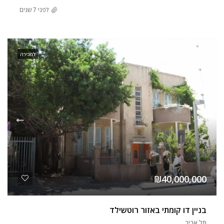
לפני 7 שנים
למכירה
₪40,000,000
בניין דו קומתי באזור רוטשילד
תל אביב