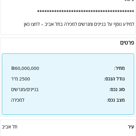
****************************************
למידע נוסף על
בניינים ומגרשים למכירה בתל אביב
– לחצו
כאן
פרטים
מחיר:
₪60,000,000
גודל הנכס:
2500 מ"ר
סוג נכס:
בניינים/מגרשים
מצב נכס:
למכירה
עִיר
תל אביב