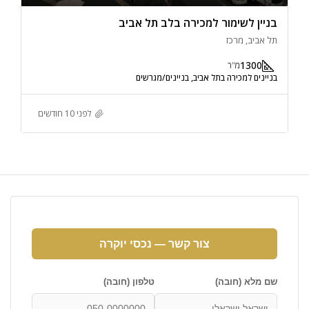
בניין לשימור למכירה בלב תל אביב
תל אביב, מרכז
1300
מ"ר
בניינים למכירה בתל אביב, בניינים/מגרשים
לפני 10 חודשים
צור קשר — נכסי יוקרה
שם מלא (חובה)
טלפון (חובה)