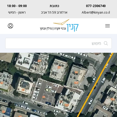
077-2306740
כתובת
09:00 - 18:00
Albert@kinyan.co.il
ארלוזרוב 59 תל אביב
ראשון - חמישי