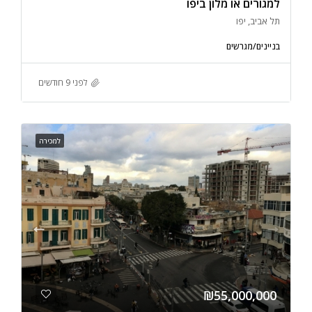
למגורים או מלון ביפו
תל אביב, יפו
בניינים/מגרשים
לפני 9 חודשים
למכירה
₪55,000,000