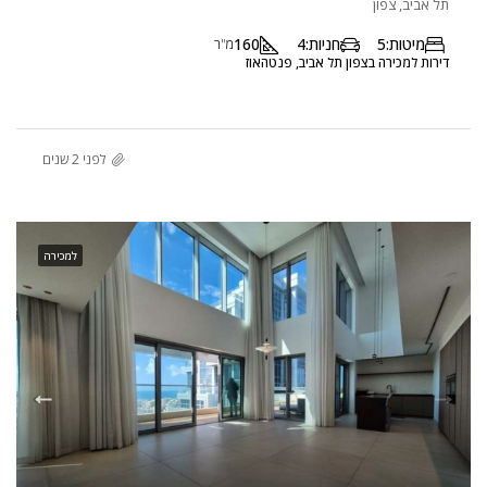
תל אביב, צפון
מיטות:
5
חניות:
4
160
מ"ר
דירות למכירה בצפון תל אביב, פנטהאוז
לפני 2 שנים
למכירה