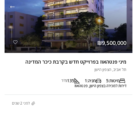
₪9,500,000
מיני פנטהאוז בפרוייקט חדש בקרבת כיכר המדינה
תל אביב, הצפון הישן
מיטות:
5
חניה:
1
135
מ"ר
דירות למכירה בצפון הישן, פנטהאוז
לפני 2 שנים