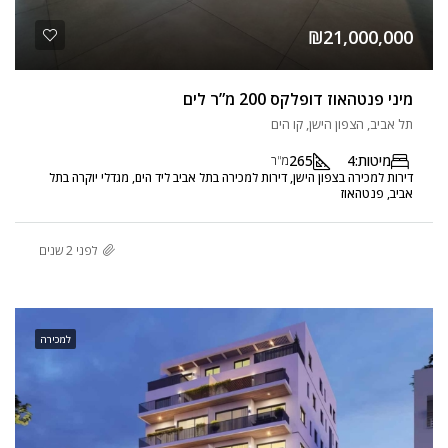
₪21,000,000
מיני פנטהאוז דופלקס 200 מ”ר לים
תל אביב, הצפון הישן, קו הים
מיטות:
4
265
מ"ר
דירות למכירה בצפון הישן, דירות למכירה בתל אביב ליד הים, מגדלי יוקרה בתל
אביב, פנטהאוז
לפני 2 שנים
למכירה