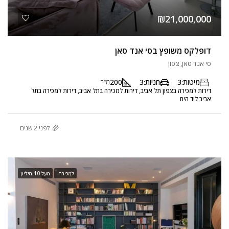
₪21,000,000
דופלקס משופץ בסי אנד סאן
סי אנד סאן, צפון
מיטות:
3
חניות:
3
200
מ"ר
דירות למכירה בצפון תל אביב, דירות למכירה בתל אביב, דירות למכירה בתל
אביב ליד הים
לפני 2 שנים
למכירה
מעל 10 מיליון