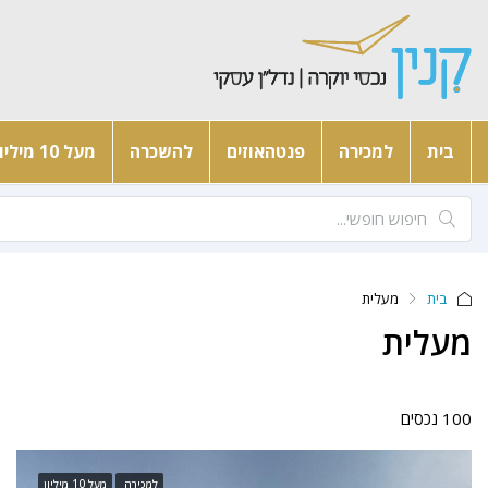
בית
למכירה
פנטהאוזים
להשכרה
מעל 10 מיליון
בית
מעלית
מעלית
100 נכסים
למכירה
מעל 10 מיליון