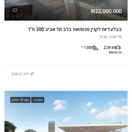
₪22,000,000
בבלעדיות לקנין פנטהאוז בלב תל אביב 300 מ”ר
תל אביב, מרכז
חניות:
2
300
מ"ר
פנטהאוז
לפני 2 שנים
למכירה
מעל 10 מיליון