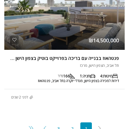
₪14,500,000
פנטהאוז בבנייה עם בריכה בפרוייקט בוטיק בצפון הישן בקרבת כיכר רבין
תל אביב, הצפון הישן, מרכז
מיטות:
4
חניה:
1
166
מ"ר
דירות למכירה בצפון הישן, מגדלי יוקרה בתל אביב, פנטהאוז
לפני 2 שנים
3
2
1