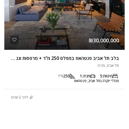
₪30,000,000
בלב תל אביב פנטהאוז במפלס 250 מ”ר + מרפסות וגג עם בריכה
תל אביב, מרכז
מיטות:
5
חניה:
1
250
מ"ר
מגדלי יוקרה בתל אביב, פנטהאוז
לפני 2 שנים