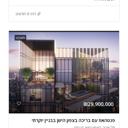
לפני 9 חודשים
למכירה
₪29,900,000
פנטהאוז עם בריכה בצפון הישן בבניין יוקרתי
תל אביב, הצפון הישן, קו הים