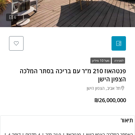
6
למכירה
מעל 10 מיליון
פנטהאוז 210 מ”ר עם בריכה בסתר המלכה
הצפון הישן
תל אביב, הצפון הישן
₪26,000,000
תיאור
באסתר המלכה בצפון הישן | פנטהאוז | 210 מ”ר | 4 חדרים | קומה 4 |