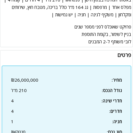
מפלס אחד | מרפסות | גג 164 מ”ר כולל בריכה, מטבח חוץ, שירותים
ומקלחון | משקיף לגינה | חניה | יש גמישות |
פרויקט שאוכלס לפני מספר שנים
בניין לשימור, בקומת התוספת
לובי משותף ל-2 המבנים
פרטים
מחיר:
₪26,000,000
גודל הנכס:
210 מ"ר
חדרי שינה:
4
חדרים:
4
חניה:
1
סוג נכס:
פנטהאוז