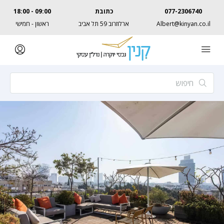
077-2306740
כתובת
09:00 - 18:00
Albert@kinyan.co.il
ארלוזרוב 59 תל אביב
ראשון - חמישי