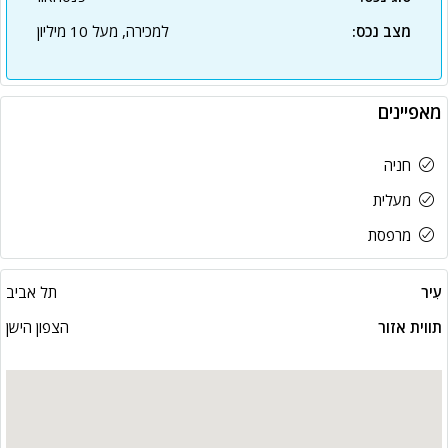
מצב נכס:
למכירה, מעל 10 מיליון
מאפיינים
חניה
מעלית
מרפסת
עִיר
תל אביב
תווית אזור
הצפון הישן