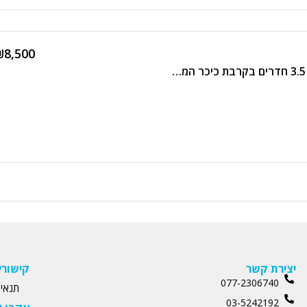
₪8,500
להשכרה דירת 105 מ”ר 3.5 חדרים בקרבת כיכר המדינה
יצירת קשר
קישורי
077-2306740
תנאים
03-5242192