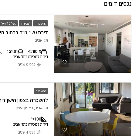
נכסים דומים
להשכרה
למכירה
מעל 10 מיליון
דירת 120 מ”ר ברחוב הירקון פינת בוגרשוב
תל אביב
מיטות:
4
חניה:
1
דירות למכירה בתל אביב
לפני 3 שנים
להשכרה
להשכרה בצפון הישן דירת 100 מ”ר + 2 מר
תל אביב, הצפון הישן
100
מ"ר
דירות למכירה בתל אביב
לפני 4 שנים