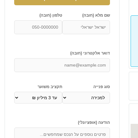
שם מלא (חובה)
טלפון (חובה)
דואר אלקטרוני (חובה)
סוג פנייה
תקציב משוער
הודעה (אופציונלי)