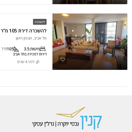
להשכרה
תל אביב, הצפון הישן
מיטות:
3.5
105
מ"ר
דירות למכירה בתל אביב
לפני 4 שנים