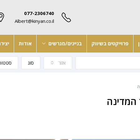
077-2306740
Albert@kinyan.co.il
פרוייקטים בשיווק
בניינים/מגרשים
אודות
יציר
אזור
סוג
סטטוס