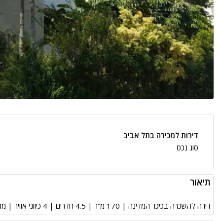
דירות למכירה בתל אביב
סוג נכס
תיאור
דירה להשכרה בכיכר המדינה | 170 מ”ר | 4.5 חדרים | 4 כיווני אוויר | מרפסת חזיתית | קומה 4 | חניה מקורה