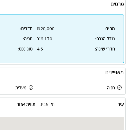
פרטים
מחיר:
₪20,000
חדרים:
גודל הנכס:
170 מ"ר
חניה:
חדרי שינה:
4.5
סוג נכס:
מאפיינים
חניה
מעלית
עִיר
תל אביב
תווית אזור