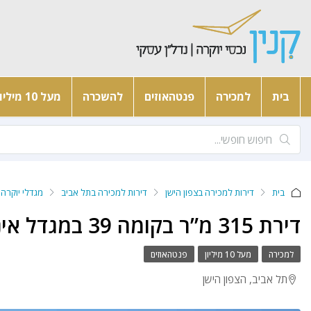
בית
למכירה
פנטהאוזים
להשכרה
מעל 10 מיליון
בית
דירות למכירה בצפון הישן
דירות למכירה בתל אביב
מגדלי יוקרה
דירת 315 מ”ר בקומה 39 במגדל אינפיניטי
למכירה
מעל 10 מיליון
פנטהאוזים
תל אביב, הצפון הישן