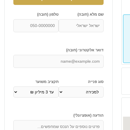
שם מלא (חובה)
טלפון (חובה)
דואר אלקטרוני (חובה)
סוג פנייה
תקציב משוער
הודעה (אופציונלי)