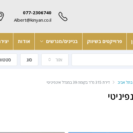
077-2306740
Albert@kinyan.co.il
פרוייקטים בשיווק
בניינים/מגרשים
אודות
יציר
אזור
סוג
סטטוס
 בתל אביב
דירת 315 מ”ר בקומה 39 במגדל אינפיניטי