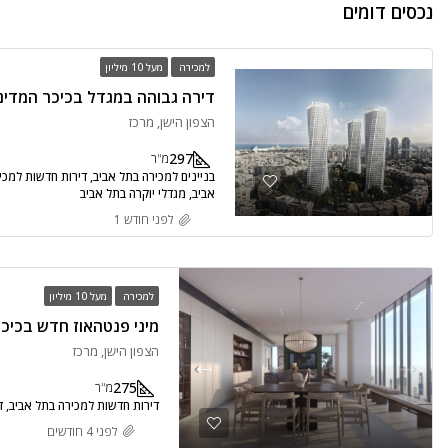
נכסים דומים
למכירה
מעל 10 מיליון
הצפון הישן, מרכז
297
מ"ר
בניינים למכירה בתל אביב, דירות חדשות למכיר
אביב, מגדלי יוקרה בתל אביב
לפני חודש 1
למכירה
מעל 10 מיליון
הצפון הישן, מרכז
275
מ"ר
דירות חדשות למכירה בתל אביב, די
לפני 4 חודשים