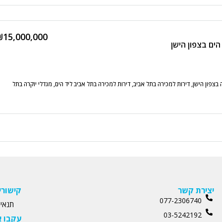
₪15,000,000
ים בצפון הישן
בצפון הישן, דירות למכירה בתל אביב, דירות למכירה בתל אביב ליד הים, מגדלי יוקרה בתל
יצירת קשר
קישורי
077-2306740
תנאים
03-5242192
עקבו א