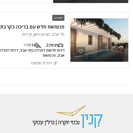
למכירה
פנטהאוז חדש עם בריכה בקרבת ה
תל אביב, הצפון הישן, קו הים
חניות:
2
116
מ"ר
דירות חדשות למכירה בתל אביב, דירות למכירה 
אביב, פנטהאוז
לפני 9 חודשים