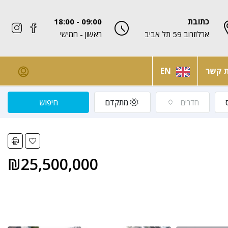
כתובת
09:00 - 18:00
ארלוזרוב 59 תל אביב
ראשון - חמישי
ת קשר
EN
חדרים
מתקדם
חיפוש
₪25,500,000