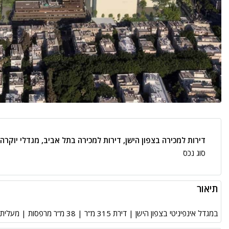
דירות למכירה בצפון הישן, דירות למכירה בתל אביב, מגדלי יוקרה
סוג נכס
תיאור
במגדל אינפיניטי בצפון הישן | דירת 315 מ”ר | 38 מ”ר מרפסות | מעלית | חניה | כיוונים: צפון, מערב