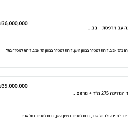
₪36,000,000
דירה גבוהה במגדל בכיכר המדינה עם מרפסת – בבלעדיות!!!
ה בתל אביב, דירות למכירה בצפון הישן, דירות למכירה בצפון תל אביב, דירות למכירה בתל
₪35,000,000
מיני פנטהאוז חדש בכיכר המדינה 275 מ”ר + מרפסת 40 מ”ר
רות למכירה בלב תל אביב, דירות למכירה בצפון הישן, דירות למכירה בתל אביב