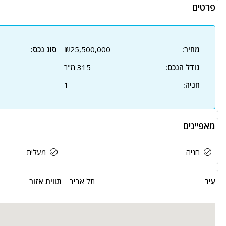
פרטים
מחיר:
₪25,500,000
סוג נכס:
גודל הנכס:
315 מ"ר
חניה:
1
מאפיינים
חניה
מעלית
עִיר
תל אביב
תווית אזור