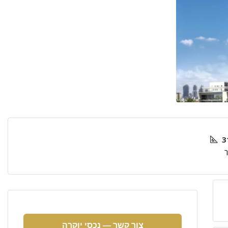
3
ר
צור קשר — נכסי יוקרה