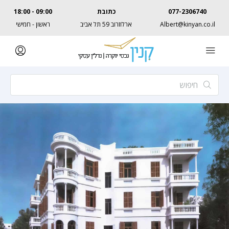
077-2306740
כתובת
09:00 - 18:00
Albert@kinyan.co.il
ארלוזרוב 59 תל אביב
ראשון - חמישי