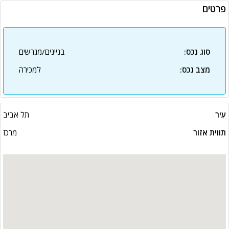
פרטים
סוג נכס:
בניינים/מגרשים
מצב נכס:
למכירה
עִיר
תל אביב
תווית אזור
מרכז