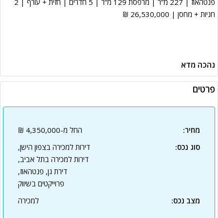
פנטהאוז | 227 מ”ר | מרפסת 129 מ”ר | 5 חדרים | חזית + עורף | 2
חניות + מחסן | 26,530,000 ₪
נהכה מדא
פרטים
מחיר:
החל מ-4,350,000 ₪
סוג נכס:
דירות למכירה בצפון הישן,
דירות למכירה בתל אביב,
דירת גן, פנטהאוז,
פרוייקטים בשיווק
מצב נכס:
למכירה