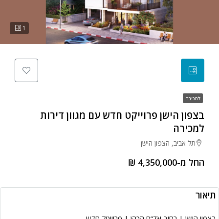
1
למכירה
בצפון הישן פרוייקט חדש עם מגוון דירות
למכירה
תל אביב, הצפון הישן
החל מ-4,350,000 ₪
תיאור
בצפון הישן | רחוב אד”ם הכהן | פרוייטק חדש