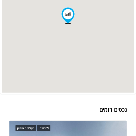
נכסים דומים
למכירה
מעל 10 מיליון