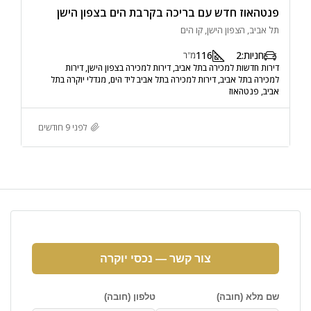
פנטהאוז חדש עם בריכה בקרבת הים בצפון הישן
תל אביב, הצפון הישן, קו הים
חניות:
2
116
מ"ר
דירות חדשות למכירה בתל אביב, דירות למכירה בצפון הישן, דירות
למכירה בתל אביב, דירות למכירה בתל אביב ליד הים, מגדלי יוקרה בתל
אביב, פנטהאוז
לפני 9 חודשים
צור קשר — נכסי יוקרה
שם מלא (חובה)
טלפון (חובה)