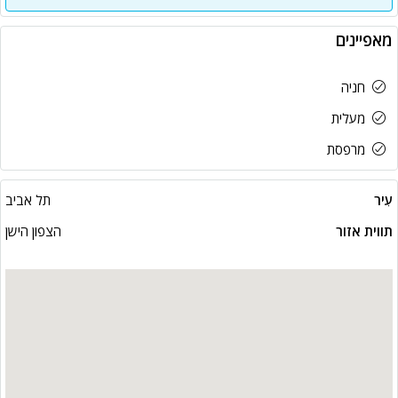
מאפיינים
חניה
מעלית
מרפסת
עִיר
תל אביב
תווית אזור
הצפון הישן