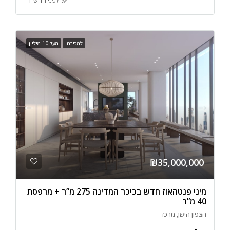
לפני חודש 1
למכירה
מעל 10 מיליון
₪35,000,000
מיני פנטהאוז חדש בכיכר המדינה 275 מ”ר + מרפסת
40 מ”ר
הצפון הישן, מרכז