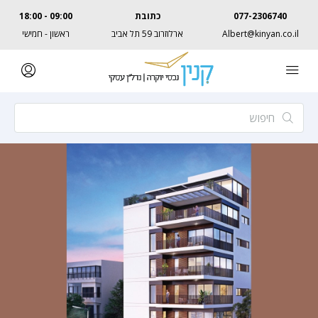
077-2306740
כתובת
09:00 - 18:00
Albert@kinyan.co.il
ארלוזרוב 59 תל אביב
ראשון - חמישי