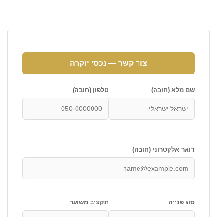
צור קשר — נכסי יוקרה
שם מלא (חובה)
טלפון (חובה)
דואר אלקטרוני (חובה)
סוג פנייה
תקציב משוער