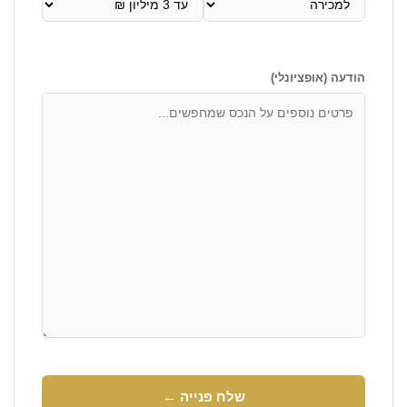
הודעה (אופציונלי)