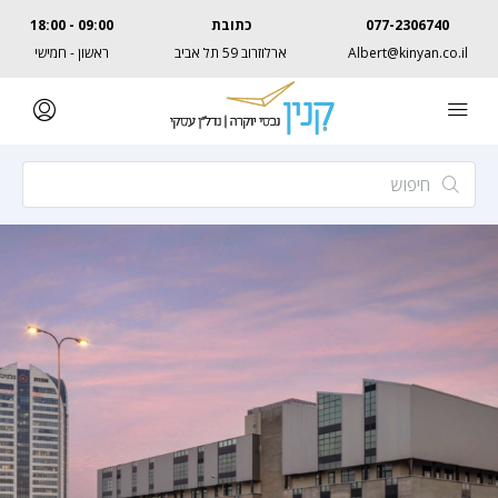
077-2306740
כתובת
09:00 - 18:00
Albert@kinyan.co.il
ארלוזרוב 59 תל אביב
ראשון - חמישי