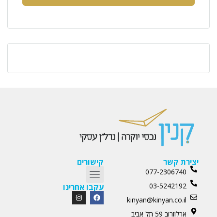
יצירת קשר
קישורים
077-2306740
03-5242192
עקבו אחרינו
kinyan@kinyan.co.il
ארלוזרוב 59 תל אביב