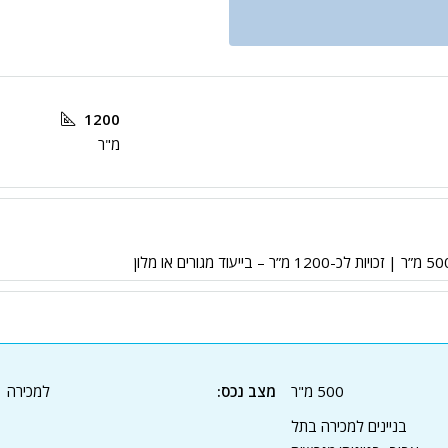
1200
מ"ר
500 מ"ר
מצב נכס:
למכירה
בניינים למכירה בתל