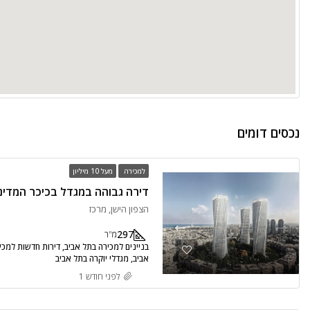
נכסים דומים
למכירה
מעל 10 מיליון
הצפון הישן, מרכז
297
מ"ר
בניינים למכירה בתל אביב, דירות חדשות למכיר
אביב, מגדלי יוקרה בתל אביב
לפני חודש 1