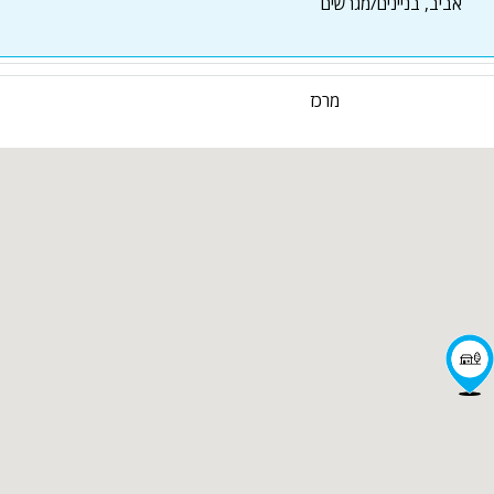
אביב, בניינים/מגרשים
מרכז