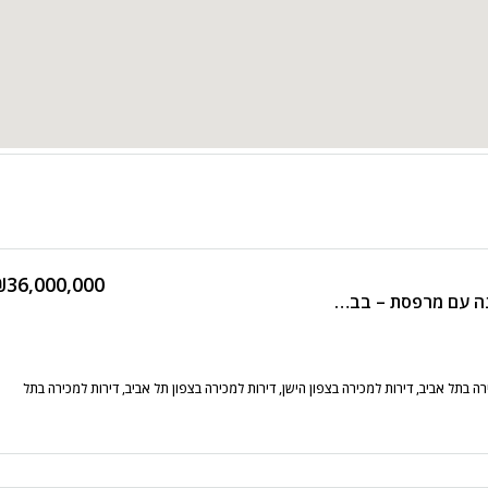
₪36,000,000
דירה גבוהה במגדל בכיכר המדינה עם מרפסת – בבלעדיות!!!
ה בתל אביב, דירות למכירה בצפון הישן, דירות למכירה בצפון תל אביב, דירות למכירה בתל