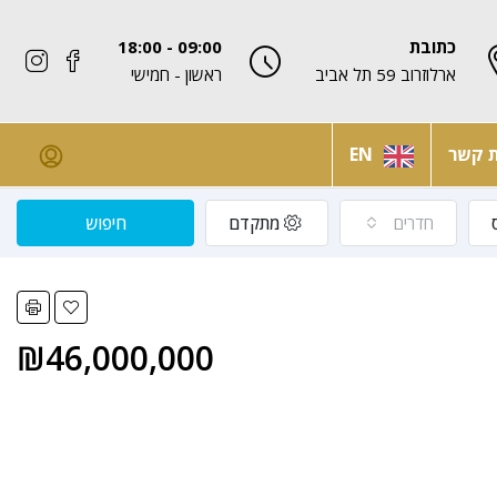
כתובת
09:00 - 18:00
ארלוזרוב 59 תל אביב
ראשון - חמישי
ת קשר
EN
חדרים
מתקדם
חיפוש
₪46,000,000