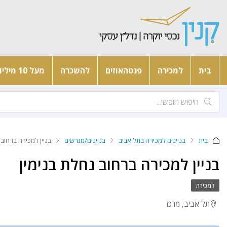
בית
למכירה
פנטהאוזים
להשכרה
מעל 10 מיליון
בית
בניינים למכירה בתל אביב
בניינים/מגרשים
בניין למכירה ברחוב 
בניין למכירה ברחוב נחלת בנימין
למכירה
תל אביב, מרכז