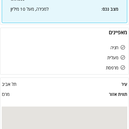
מצב נכס:
למכירה, מעל 10 מיליון
מאפיינים
חניה
מעלית
מרפסת
עִיר
תל אביב
תווית אזור
מרכז