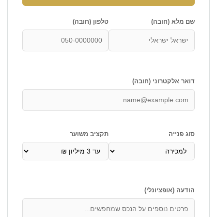
שם מלא (חובה)
טלפון (חובה)
דואר אלקטרוני (חובה)
סוג פנייה
תקציב משוער
הודעה (אופציונלי)