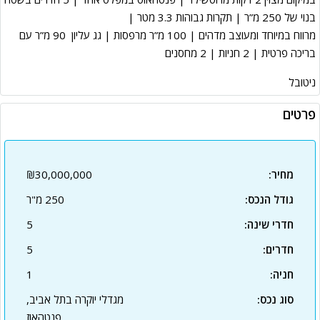
בנוי של 250 מ”ר | תקרות גבוהות 3.3 מטר |
מרווח במיוחד ומעוצב מדהים | 100 מ”ר מרפסות | גג עליון 90 מ”ר עם
בריכה פרטית | 2 חניות | 2 מחסנים
ניטובל
פרטים
מחיר:
₪30,000,000
גודל הנכס:
250 מ"ר
חדרי שינה:
5
חדרים:
5
חניה:
1
סוג נכס:
מגדלי יוקרה בתל אביב,
פנטהאוז