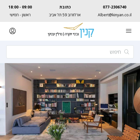
077-2306740
כתובת
09:00 - 18:00
Albert@kinyan.co.il
ארלוזרוב 59 תל אביב
ראשון - חמישי