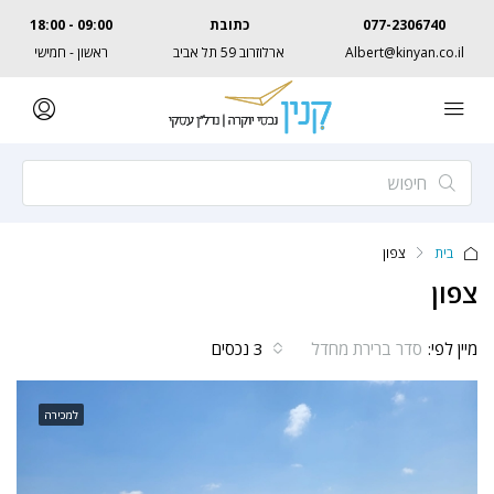
077-2306740
כתובת
09:00 - 18:00
Albert@kinyan.co.il
ארלוזרוב 59 תל אביב
ראשון - חמישי
בית
צפון
צפון
מיין לפי:
3 נכסים
סדר ברירת מחדל
למכירה