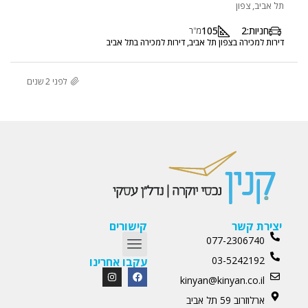
תל אביב, צפון
חניות:
2
105
מ"ר
דירות למכירה בצפון תל אביב, דירות למכירה בתל אביב
לפני 2 שנים
יצירת קשר
קישורים
077-2306740
03-5242192
עקבו אחרינו
kinyan@kinyan.co.il
ארלוזרוב 59 תל אביב