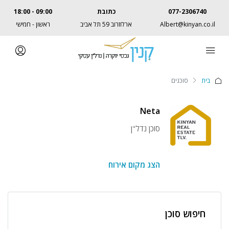
077-2306740
כתובת
09:00 - 18:00
Albert@kinyan.co.il
ארלוזרוב 59 תל אביב
ראשון - חמישי
בית
סוכנים
Neta
סוכן נדל"ן
הצג מקום אירוח
חיפוש סוכן