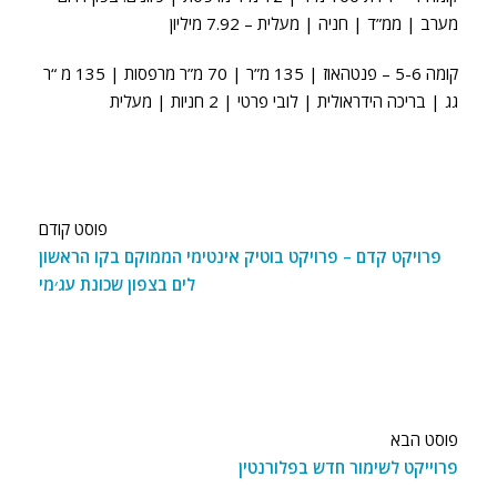
מערב | ממ”ד | חניה | מעלית – 7.92 מיליון
קומה 5-6 – פנטהאוז | 135 מ”ר | 70 מ”ר מרפסות | 135 מ “ר
גג | בריכה הידראולית | לובי פרטי | 2 חניות | מעלית
פוסט קודם
פרויקט קדם – פרויקט בוטיק אינטימי הממוקם בקו הראשון
לים בצפון שכונת עג׳מי
פוסט הבא
פרוייקט לשימור חדש בפלורנטין