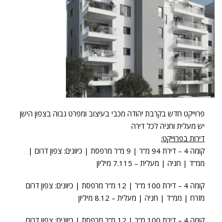
פרוייקט חדש בקרבת יהודה מכבי בעיצוב ומפרט גבוה בצפון הישן
יש מעלית וחניה לכל דירה
דירות בפרוייקט:
קומה 4 – דירת 94 מ”ר | 9 מ”ר מרפסת | כיוונים: צפון דרום |
ממ”ד | חניה | מעלית – 7.115 מיליון
קומה 4 – דירת 100 מ”ר | 12 מ”ר מרפסת | כיוונים: צפון דרום
מזרח | ממ”ד | חניה | מעלית – 8.12 מיליון
קומה 4 – דירת 100 מ”ר | 12 מ”ר מרפסת | כיוונים: צפון דרום