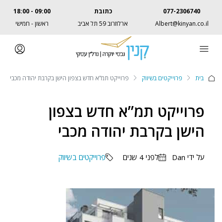
077-2306740
כתובת
09:00 - 18:00
Albert@kinyan.co.il
ארלוזרוב 59 תל אביב
ראשון - חמישי
בית
פרוייקטים בשיווק
פרוייקט תמ”א חדש בצפון הישן בקרבת יהודה מכבי
פרוייקט תמ”א חדש בצפון
הישן בקרבת יהודה מכבי
על ידי Dan
לפני 4 שנים
פרוייקטים בשיווק